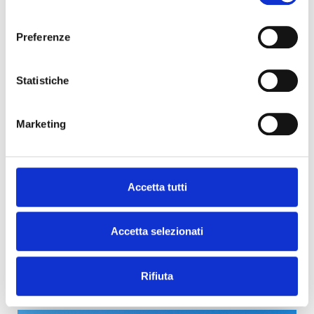
consenso
Preferenze
Statistiche
Singola - Marano Vicentino
Marketing
Accetta tutti
Accetta selezionati
Rifiuta