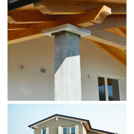
Singola - Grantorto