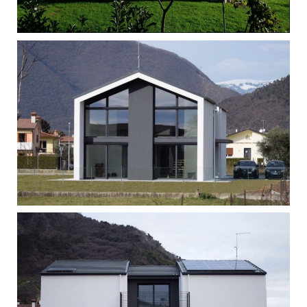
Singola - Massanzago
Singola - Pove