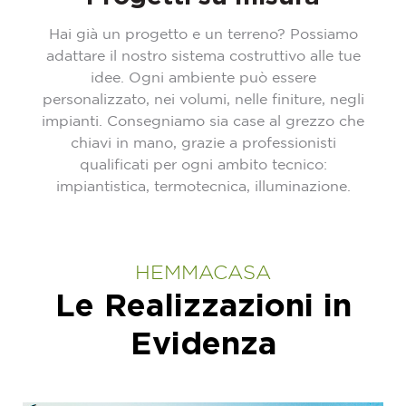
Hai già un progetto e un terreno? Possiamo
adattare il nostro sistema costruttivo alle tue
idee. Ogni ambiente può essere
personalizzato, nei volumi, nelle finiture, negli
impianti. Consegniamo sia case al grezzo che
chiavi in mano, grazie a professionisti
qualificati per ogni ambito tecnico:
impiantistica, termotecnica, illuminazione.
HEMMACASA
Le Realizzazioni in
Evidenza