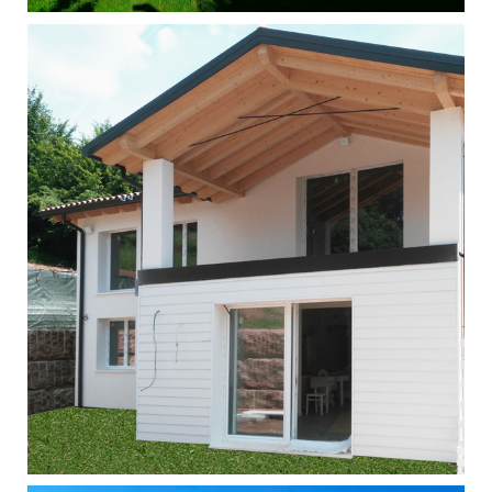
Singola - Massanzago