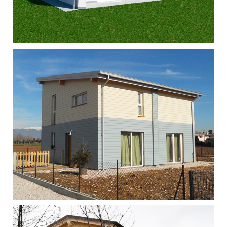
Singola - Caselle di Altivole
Singola - Cittadella