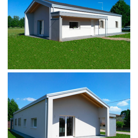
Singola - Caselle di Altivole