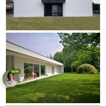
Singola - Pove
LIVE