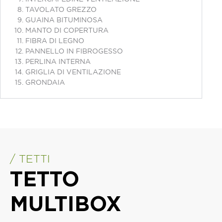
TAVOLATO GREZZO
GUAINA BITUMINOSA
MANTO DI COPERTURA
FIBRA DI LEGNO
PANNELLO IN FIBROGESSO
PERLINA INTERNA
GRIGLIA DI VENTILAZIONE
GRONDAIA
/ TETTI
TETTO
MULTIBOX