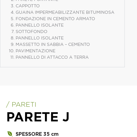
CAPPOTTO
GUAINA IMPERMEABILIZZANTE BITUMINOSA
FONDAZIONE IN CEMENTO ARMATO
PANNELLO ISOLANTE
SOTTOFONDO
PANNELLO ISOLANTE
MASSETTO IN SABBIA – CEMENTO
PAVIMENTAZIONE
PANNELLO DI ATTACCO A TERRA
/ PARETI
PARETE J
SPESSORE 35 cm