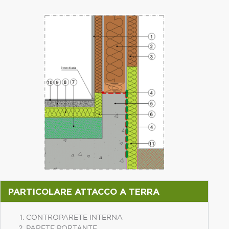
PARTICOLARE ATTACCO A TERRA
CONTROPARETE INTERNA
PARETE PORTANTE