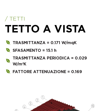
/ TETTI
TETTO A VISTA
TRASMITTANZA = 0.171 W/mqK
SFASAMENTO = 15.1 h
TRASMITTANZA PERIODICA = 0.029
W/m²K
FATTORE ATTENUAZIONE = 0.169