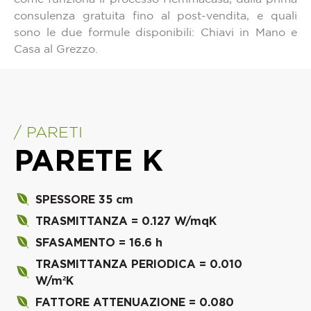
consulenza gratuita fino al post-vendita, e quali
sono le due formule disponibili: Chiavi in Mano e
Casa al Grezzo.
/ PARETI
PARETE K
SPESSORE 35 cm
TRASMITTANZA = 0.127 W/mqK
SFASAMENTO = 16.6 h
TRASMITTANZA PERIODICA = 0.010
W/m²K
FATTORE ATTENUAZIONE = 0.080