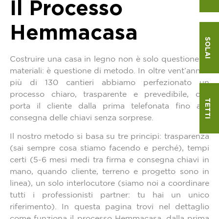
Il Processo
Hemmacasa
SOLAI
Costruire una casa in legno non è solo questione di
materiali: è questione di metodo. In oltre vent’anni e
più di 130 cantieri abbiamo perfezionato un
processo chiaro, trasparente e prevedibile, che
TETTI
porta il cliente dalla prima telefonata fino alla
consegna delle chiavi senza sorprese.
Il nostro metodo si basa su tre principi: trasparenza
(sai sempre cosa stiamo facendo e perché), tempi
certi (5-6 mesi medi tra firma e consegna chiavi in
mano, quando cliente, terreno e progetto sono in
linea), un solo interlocutore (siamo noi a coordinare
tutti i professionisti partner: tu hai un unico
riferimento). In questa pagina trovi nel dettaglio
come funziona il processo Hemmacasa, dalla prima