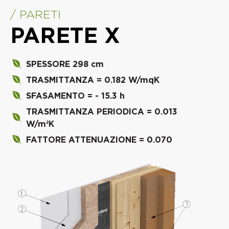
/ PARETI
PARETE X
SPESSORE 298 cm
TRASMITTANZA = 0.182 W/mqK
SFASAMENTO = - 15.3 h
TRASMITTANZA PERIODICA = 0.013
W/m²K
FATTORE ATTENUAZIONE = 0.070