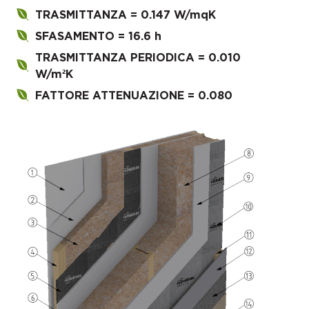
TRASMITTANZA = 0.147 W/mqK
SFASAMENTO = 16.6 h
TRASMITTANZA PERIODICA = 0.010
W/m²K
FATTORE ATTENUAZIONE = 0.080