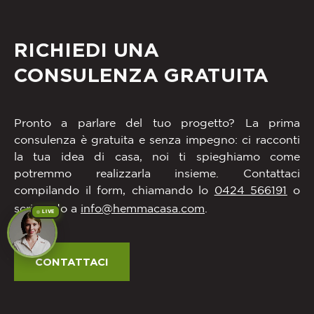
RICHIEDI UNA
CONSULENZA GRATUITA
Pronto a parlare del tuo progetto? La prima
consulenza è gratuita e senza impegno: ci racconti
la tua idea di casa, noi ti spieghiamo come
potremmo realizzarla insieme. Contattaci
compilando il form, chiamando lo
0424 566191
o
scrivendo a
info@hemmacasa.com
.
LIVE
CONTATTACI